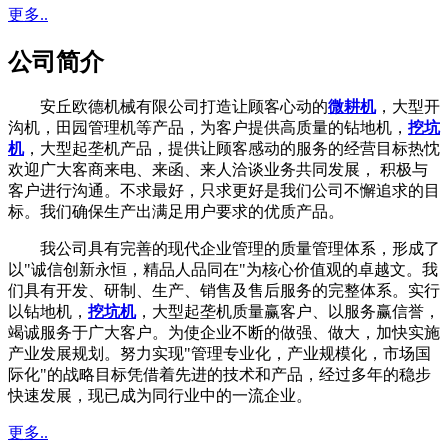
更多..
公司简介
安丘欧德机械有限公司打造让顾客心动的
微耕机
，大型开
沟机，田园管理机等产品，为客户提供高质量的钻地机，
挖坑
机
，大型起垄机产品，提供让顾客感动的服务的经营目标热忱
欢迎广大客商来电、来函、来人洽谈业务共同发展， 积极与
客户进行沟通。不求最好，只求更好是我们公司不懈追求的目
标。我们确保生产出满足用户要求的优质产品。
我公司具有完善的现代企业管理的质量管理体系，形成了
以"诚信创新永恒，精品人品同在"为核心价值观的卓越文。我
们具有开发、研制、生产、销售及售后服务的完整体系。实行
以钻地机，
挖坑机
，大型起垄机质量赢客户、以服务赢信誉，
竭诚服务于广大客户。为使企业不断的做强、做大，加快实施
产业发展规划。努力实现"管理专业化，产业规模化，市场国
际化"的战略目标凭借着先进的技术和产品，经过多年的稳步
快速发展，现已成为同行业中的一流企业。
更多..