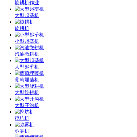
旋耕机作业
大型起垄机
旋耕机
小型起垄机
汽油微耕机
大型起垄机
葡萄埋藤机
大型旋耕机
大型开沟机
挖坑机
弥雾机