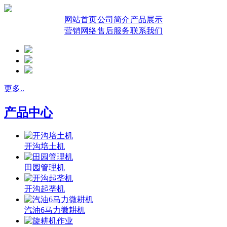
网站首页
公司简介
产品展示
营销网络
售后服务
联系我们
更多..
产品中心
开沟培土机
田园管理机
开沟起垄机
汽油6马力微耕机