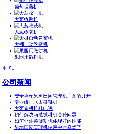
葡萄埋藤机
大葱收割机
大葱收获机
大棚自动卷帘机
果园用微耕机
更多..
公司新闻
安全操作果树田园管理机注意的几步
专业维护水田微耕机
大葱旋耕机耗电吗
如何解决南瓜微耕机各种问题
如何让油菜旋耕机体现好的性能
旱地田园管理机使用中遇麻烦了