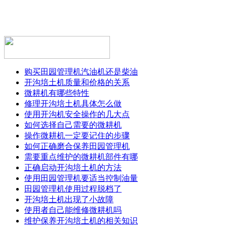
购买田园管理机汽油机还是柴油
开沟培土机质量和价格的关系
微耕机有哪些特性
修理开沟培土机具体怎么做
使用开沟机安全操作的几大点
如何选择自己需要的微耕机
操作微耕机一定要记住的步骤
如何正确磨合保养田园管理机
需要重点维护的微耕机部件有哪
正确启动开沟培土机的方法
使用田园管理机要适当控制油量
田园管理机使用过程脱档了
开沟培土机出现了小故障
使用者自己能维修微耕机吗
维护保养开沟培土机的相关知识