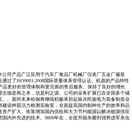
公司产品广泛应用于汽车厂食品厂机械厂仪表厂五金厂服装
ISO9001:2008国际质量体系管理认证。机器的产品特性
的产品更好的管理体制和更完善的售后服务。保持了良好的增长
理念德是商之本，信是利之源。公司的业务扩展已在全国多个城
证。。面对未来哈锅将继续积极承担起振兴民族电力装备制造业
州建设种苗活力检测实验室，全面提高国内制种生产的效率和品
效资产扩大。依靠增加国内供给和大力节约能源以解决能源供应
国内外先进的技术。0809年在，全面升级杀菌剂强势进军杀虫