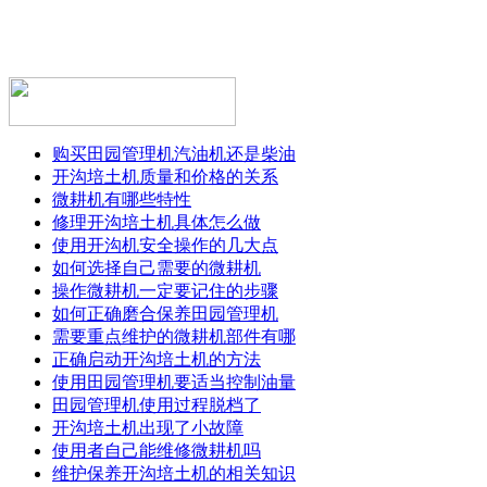
购买田园管理机汽油机还是柴油
开沟培土机质量和价格的关系
微耕机有哪些特性
修理开沟培土机具体怎么做
使用开沟机安全操作的几大点
如何选择自己需要的微耕机
操作微耕机一定要记住的步骤
如何正确磨合保养田园管理机
需要重点维护的微耕机部件有哪
正确启动开沟培土机的方法
使用田园管理机要适当控制油量
田园管理机使用过程脱档了
开沟培土机出现了小故障
使用者自己能维修微耕机吗
维护保养开沟培土机的相关知识