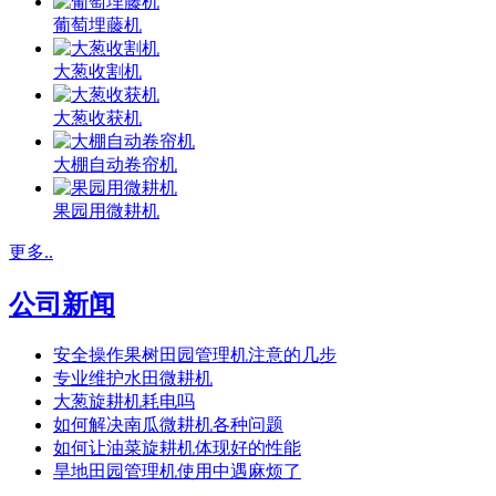
葡萄埋藤机
大葱收割机
大葱收获机
大棚自动卷帘机
果园用微耕机
更多..
公司新闻
安全操作果树田园管理机注意的几步
专业维护水田微耕机
大葱旋耕机耗电吗
如何解决南瓜微耕机各种问题
如何让油菜旋耕机体现好的性能
旱地田园管理机使用中遇麻烦了