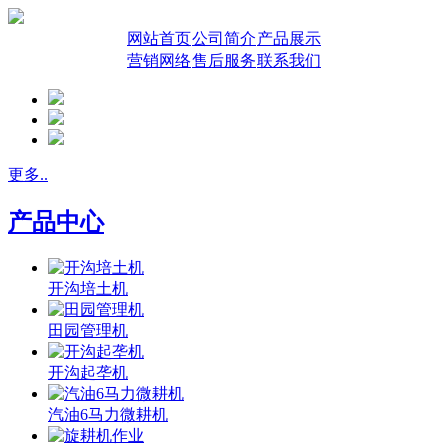
网站首页
公司简介
产品展示
营销网络
售后服务
联系我们
更多..
产品中心
开沟培土机
田园管理机
开沟起垄机
汽油6马力微耕机