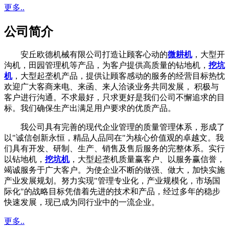
更多..
公司简介
安丘欧德机械有限公司打造让顾客心动的
微耕机
，大型开
沟机，田园管理机等产品，为客户提供高质量的钻地机，
挖坑
机
，大型起垄机产品，提供让顾客感动的服务的经营目标热忱
欢迎广大客商来电、来函、来人洽谈业务共同发展， 积极与
客户进行沟通。不求最好，只求更好是我们公司不懈追求的目
标。我们确保生产出满足用户要求的优质产品。
我公司具有完善的现代企业管理的质量管理体系，形成了
以"诚信创新永恒，精品人品同在"为核心价值观的卓越文。我
们具有开发、研制、生产、销售及售后服务的完整体系。实行
以钻地机，
挖坑机
，大型起垄机质量赢客户、以服务赢信誉，
竭诚服务于广大客户。为使企业不断的做强、做大，加快实施
产业发展规划。努力实现"管理专业化，产业规模化，市场国
际化"的战略目标凭借着先进的技术和产品，经过多年的稳步
快速发展，现已成为同行业中的一流企业。
更多..