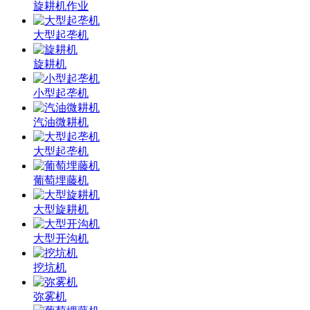
旋耕机作业
大型起垄机
旋耕机
小型起垄机
汽油微耕机
大型起垄机
葡萄埋藤机
大型旋耕机
大型开沟机
挖坑机
弥雾机